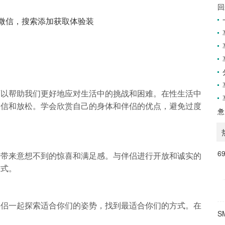
回
微信，搜索添加获取体验装
可以帮助我们更好地应对生活中的挑战和困难。在性生活中
自信和放松。学会欣赏自己的身体和伴侣的优点，避免过度
惫
6
会带来意想不到的惊喜和满足感。与伴侣进行开放和诚实的
方式。
伴侣一起探索适合你们的姿势，找到最适合你们的方式。在
S
。