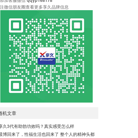
注微信朋友圈查看更多享久品牌信息
随机文章
享久3代有助勃功效吗？真实感受怎么样
晨博回来了，性福生活也回来了 整个人的精神头都