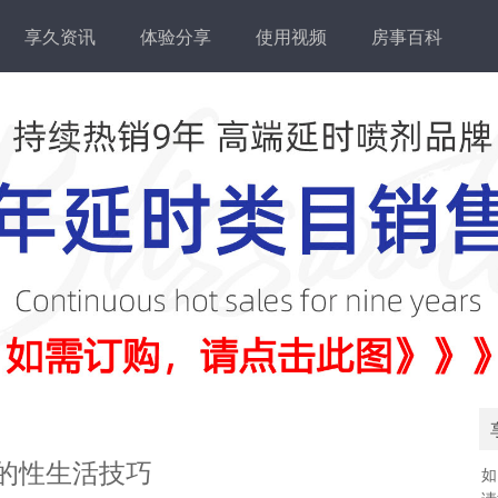
享久资讯
体验分享
使用视频
房事百科
的性生活技巧
如
请