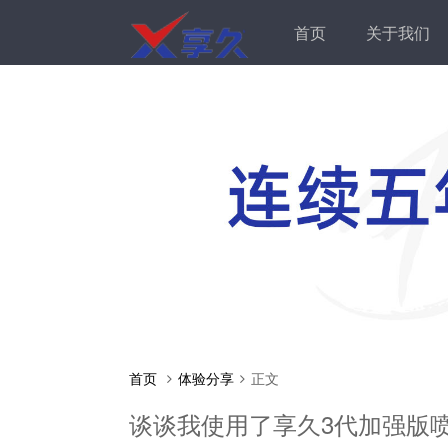
首页
关于我们
首页
体验分享
正文
谈谈我使用了享久3代加强版