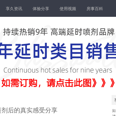
享久资讯
体验分享
使用视频
房事百科
喷剂后的真实感受分享
如
请