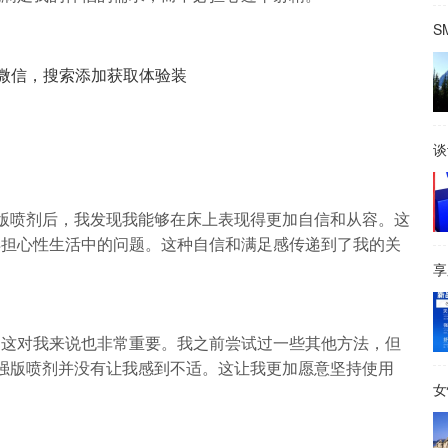
S
微信，搜索添加获取体验装
谈
版喷剂后，我发现我能够在床上表现得更加自信和从容。这
再担心性生活中的问题。这种自信和满足感传递到了我的关
享
，这对我来说也非常重要。我之前尝试过一些其他方法，但
强版喷剂并没有让我感到不适。这让我更加愿意坚持使用
女