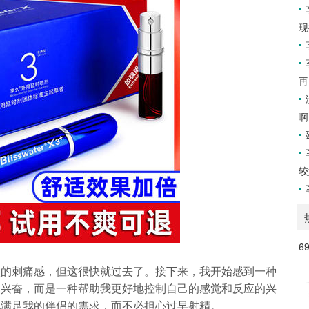
现
再
啊
较
6
微的刺痛感，但这很快就过去了。接下来，我开始感到一种
的兴奋，而是一种帮助我更好地控制自己的感觉和反应的兴
地满足我的伴侣的需求，而不必担心过早射精。