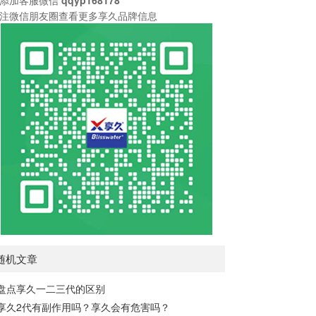
注微信朋友圈查看更多享久品牌信息
随机文章
盘点享久一二三代的区别
享久2代有副作用吗？享久会有危害吗？