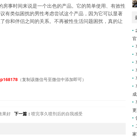
的房事时间来说是一个出色的产品。它的简单使用、有效性
建议有类似困扰的男性考虑尝试这个产品，因为它可以显著
强了你和伴侣之间的关系。不再被性生活问题困扰，真的让
官
p168178
（复制该微信号至微信中添加即可）
成
更
效果好
下一篇：
喷完享久喷剂后的自我感受
家