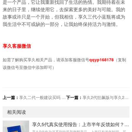
是一个产品，它让我重新找回了生活的热情。我期待着在未
来的日子里，继续使用它，去探索更多的美好与可能。我的
故事或许只是一个开始，但我相信，享久三代小蓝瓶将成为
我生活中不可或缺的一部分，让我始终保持活力与激情。
享久客服微信
如需了解购买享久相关产品，请添加客服微信号
qqyp168178
（复制
该微信号至微信中添加即可）
上一篇：
享久二代一般建议买吗 效果怎么样
下一篇：
享久2代狂飙版与享久2代加强版有什么区别
相关阅读
享久5代真实使用报告：上市半年反馈如何？数据、成分与用户口碑全解析
享久5代作为该系列的最新旗舰产品，上市已有半年时间。尽