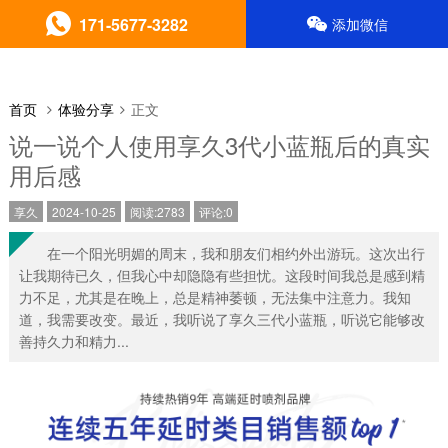
171-5677-3282
添加微信
首页
体验分享
正文
说一说个人使用享久3代小蓝瓶后的真实
用后感
享久
2024-10-25
阅读:2783
评论:0
在一个阳光明媚的周末，我和朋友们相约外出游玩。这次出行
让我期待已久，但我心中却隐隐有些担忧。这段时间我总是感到精
力不足，尤其是在晚上，总是精神萎顿，无法集中注意力。我知
道，我需要改变。最近，我听说了享久三代小蓝瓶，听说它能够改
善持久力和精力...