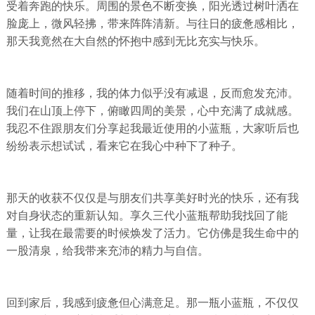
受着奔跑的快乐。周围的景色不断变换，阳光透过树叶洒在
脸庞上，微风轻拂，带来阵阵清新。与往日的疲惫感相比，
那天我竟然在大自然的怀抱中感到无比充实与快乐。
随着时间的推移，我的体力似乎没有减退，反而愈发充沛。
我们在山顶上停下，俯瞰四周的美景，心中充满了成就感。
我忍不住跟朋友们分享起我最近使用的小蓝瓶，大家听后也
纷纷表示想试试，看来它在我心中种下了种子。
那天的收获不仅仅是与朋友们共享美好时光的快乐，还有我
对自身状态的重新认知。享久三代小蓝瓶帮助我找回了能
量，让我在最需要的时候焕发了活力。它仿佛是我生命中的
一股清泉，给我带来充沛的精力与自信。
回到家后，我感到疲惫但心满意足。那一瓶小蓝瓶，不仅仅