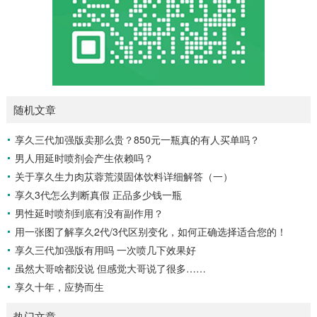
随机文章
享久三代加强版卖那么贵？850元一瓶真的有人买单吗？
男人用延时喷剂会产生依赖吗？
关于享久生力肉苁蓉荒漠固体饮料详细解答（一）
享久3代怎么判断真假 正品多少钱一瓶
男性延时喷剂到底有没有副作用？
用一张图了解享久2代/3代区别变化，如何正确选择适合您的！
享久三代加强版有用吗 一次喷几下效果好
虽然大哥啥都没说 但感觉大哥说了很多……
享久十年，应势而生
热门文章