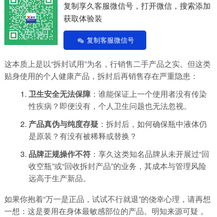
复制享久客服微信号，打开微信，搜索添加
获取体验装
复制客服微信号
这本质上是以“拆封试用”为名，行销售二手产品之实。但这类
贴身使用的个人健康产品，拆封后再销售存在严重隐患：
卫生安全无法保障
：谁能保证上一个使用者没有传染
性疾病？即便没有，个人卫生问题也无法忽视。
产品真伪与纯度存疑
：拆封后，如何确保瓶中液体仍
是原装？有没有被稀释或替换？
品牌正规操作不符
：享久这类知名品牌从未开展过“回
收空瓶”或“回收拆封产品”的业务，其成本与管理风险
远高于生产新品。
如果你抱着“万一是正品，试试不行就退”的侥幸心理，请再想
一想：这是要用在身体最敏感部位的产品。明知来源可疑，