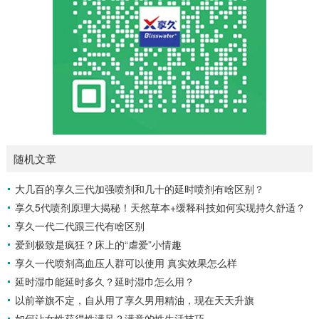
随机文章
大几百的享久三代加强喷剂和几十的延时喷剂有啥区别？
享久5代喷剂原理大揭秘！天然草本+缓释科技如何实现持久舒适？
享久一代二代跟三代有啥区别
爱到极致是疯狂？床上的“虐爱”小情趣
享久一代喷剂高血压人群可以使用 真实效果怎么样
延时湿巾能延时多久？延时湿巾怎么用？
以前举旗不定，自从用了享久男用精油，现在天天升旗
如何让女性获得性满足？满意的性生活技巧