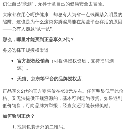
仍让自己“亲测”，无异于拿自己的健康安全去冒险。
大家都在用心呵护健康，却总有人为省一点钱而踏入明显的
陷阱。这也是为什么这类劣质骗局能在某些平台存活的原因
——总有人愿意“试一试”。
那么，哪里才能买到正品享久2代？
务必选择正规授权渠道：
官方授权经销商
（可提供授权资质，支持扫码溯
源）。
天猫、京东等平台的品牌授权店
。
正品享久2代的官方零售价在450元左右。任何明显低于此价
格、又无法提供正规溯源的，基本可判定为假货。如果遇到
低价销售，可向品牌方举报，经查实还可能获得奖励。
如何验明正伪？
找到包装盒外的二维码。