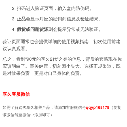
扫码进入验证页面，输入盒内防伪码。
正品
会显示对应的经销商信息及验证结果。
假货或问题货源
则会提示异常或无法验证。
验证页面通常也会提供详细的使用视频指南，初次使用前建
议认真观看。
总之，看到“90元的享久2代”之类的信息，背后的套路现在你
应该明白了。事关健康，切勿因小失大。选择正规渠道，既
是对效果负责，更是对自己身体的负责。
享久客服微信
如需了解购买享久相关产品，请添加客服微信号
qqyp168178
（复制
该微信号至微信中添加即可）