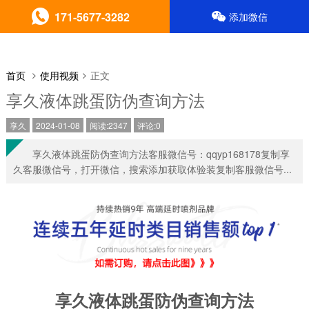
171-5677-3282
添加微信
首页
使用视频
正文
享久液体跳蛋防伪查询方法
享久
2024-01-08
阅读:2347
评论:0
享久液体跳蛋防伪查询方法客服微信号：qqyp168178复制享
久客服微信号，打开微信，搜索添加获取体验装复制客服微信号...
享久液体跳蛋防伪查询方法