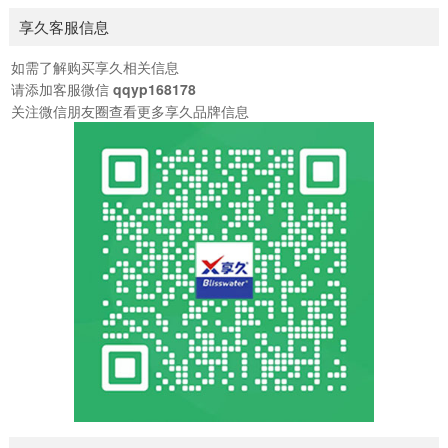
有性生活需求，建议搭配享久外用喷剂使用，可以显著提升爱
享久客服信息
的体验。使用本品后，皮肤表面...
如需了解购买享久相关信息
请添加客服微信
qqyp168178
关注微信朋友圈查看更多享久品牌信息