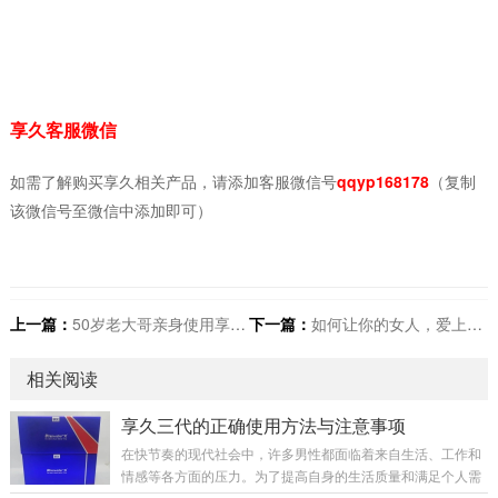
享久客服微信
如需了解购买享久相关产品，请添加客服微信号
qqyp168178
（复制
该微信号至微信中添加即可）
上一篇：
50岁老大哥亲身使用享久3代加强版小蓝瓶后感受分享
下一篇：
如何让你的女人，爱上给你“口”
相关阅读
享久三代的正确使用方法与注意事项
在快节奏的现代社会中，许多男性都面临着来自生活、工作和
情感等各方面的压力。为了提高自身的生活质量和满足个人需
求，越来越多的人开始寻求各种方法来增强自己的能力。延时